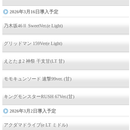
2026年3月16日導入予定
乃木坂46Ⅱ SweetVer.(e Light)
グリッドマン 159Ver(e Light)
えとたま2 神祭 干支甘(LT 甘)
モモキュンソード 速撃99ver. (甘)
キングモンスターRUSH 67Ver.(甘)
2026年3月2日導入予定
アクダマドライブ(e LT ミドル)