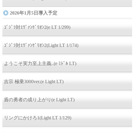
2026年1月5日導入予定
ｺﾞｼﾞﾗ対ｴｳﾞｧﾝｹﾞﾘｵﾝ2(e LT 1/299)
ｺﾞｼﾞﾗ対ｴｳﾞｧﾝｹﾞﾘｵﾝ2(Light LT 1/174)
ようこそ実力至上主義..(e ﾐﾄﾞﾙ LT)
吉宗 極乗3000ver.(e Light LT)
盾の勇者の成り上がり(e Light LT)
リングにかけろ1(Light LT 1/129)