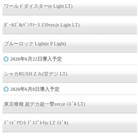
ワールドダイスター(e Light LT)
ｶﾞｰﾙｽﾞ&ﾊﾟﾝﾂｧｰ3 159ver.(e Light LT)
ブルーロック Light(e P Light)
2026年6月22日導入予定
シャカRUSH Z Jr.(甘デジ LT)
2026年6月8日導入予定
東京喰種 超デカ超一撃ver.(e ﾐﾄﾞﾙ LT)
ﾃﾞｯﾄﾞﾏｳﾝﾄ ﾃﾞｽﾌﾟﾚｲ(e LT ﾐﾄﾞﾙ)