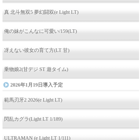
真 北斗無双5 夢幻闘双(e Light LT)
俺の妹がこんなに可愛い/159(LT)
冴えない彼女の育て方(LT 甘)
乗物娘2(甘デジ ST 遊タイム)
2026年1月19日導入予定
範馬刃牙2 2026(e Light LT)
閃乱カグラ(Light LT 1/189)
ULTRAMAN (e Light LT 1/111)