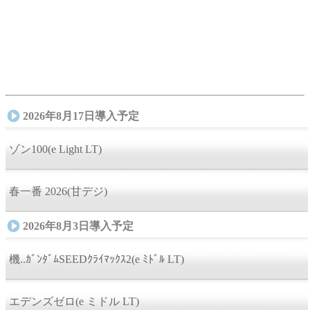
2026年8月17日導入予定
ゾン100(e Light LT)
春一番 2026(甘デジ)
2026年8月3日導入予定
機..ｶﾞﾝﾀﾞﾑSEEDｸﾗｲﾏｯｸｽ2(e ﾐﾄﾞﾙ LT)
エデンズゼロ(e ミドル LT)