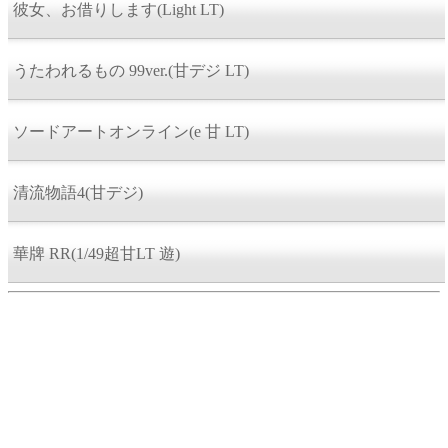
彼女、お借りします(Light LT)
うたわれるもの 99ver.(甘デジ LT)
ソードアートオンライン(e 甘 LT)
清流物語4(甘デジ)
華牌 RR(1/49超甘LT 遊)