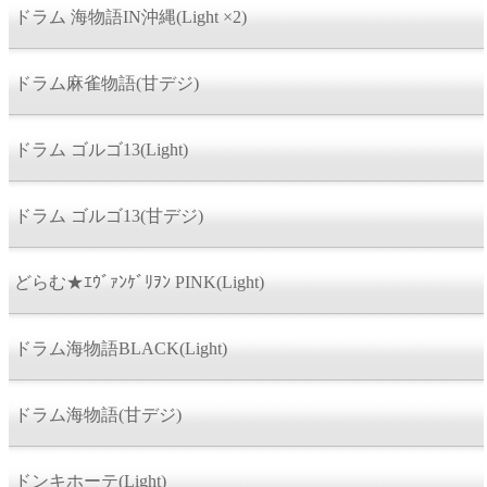
ドラム 海物語IN沖縄(Light ×2)
ドラム麻雀物語(甘デジ)
ドラム ゴルゴ13(Light)
ドラム ゴルゴ13(甘デジ)
どらむ★ｴｳﾞｧﾝｹﾞﾘｦﾝ PINK(Light)
ドラム海物語BLACK(Light)
ドラム海物語(甘デジ)
ドンキホーテ(Light)