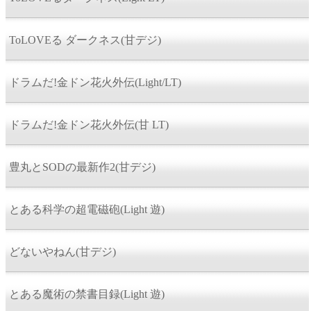
ToLOVEる ダークネス(甘デジ)
ドラムだ!金ドン花火外伝(Light/LT)
ドラムだ!金ドン花火外伝(甘 LT)
豊丸とSODの最新作2(甘デジ)
とある科学の超電磁砲(Light 遊)
どないやねん(甘デジ)
とある魔術の禁書目録(Light 遊)