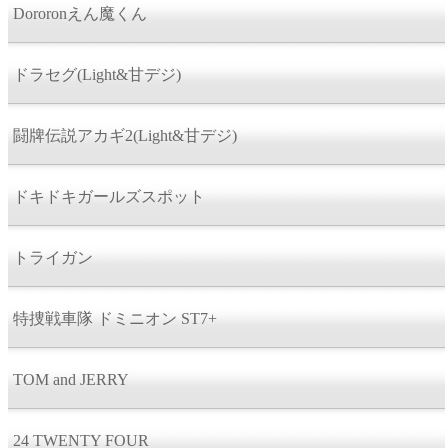
Dororonえん魔くん
ドラセグ(Light&甘デジ)
闘牌伝説アカギ2(Light&甘デジ)
ドキドキガールズスポット
トライガン
特捜戦車隊 ドミニオン ST7+
TOM and JERRY
24 TWENTY FOUR