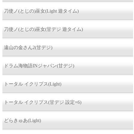
刀使ノ(とじの)巫女(Light 遊タイム)
刀使ノ(とじの)巫女(甘デジ 遊タイム)
遠山の金さん2(甘デジ)
ドラム海物語INジャパン(甘デジ)
トータル イクリプス(Light)
トータル イクリプス(甘デジ 設定×6)
どらきゅあ(Light)