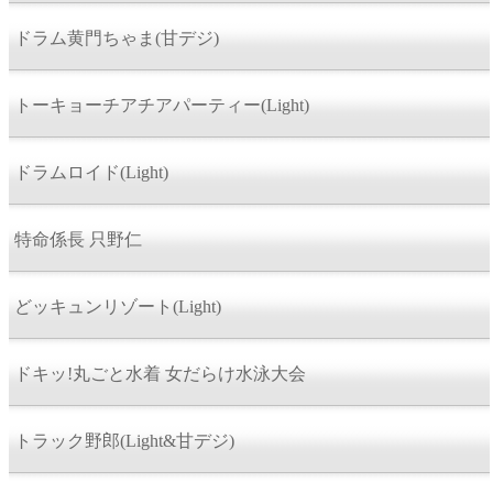
ドラム黄門ちゃま(甘デジ)
トーキョーチアチアパーティー(Light)
ドラムロイド(Light)
特命係長 只野仁
どッキュンリゾート(Light)
ドキッ!丸ごと水着 女だらけ水泳大会
トラック野郎(Light&甘デジ)