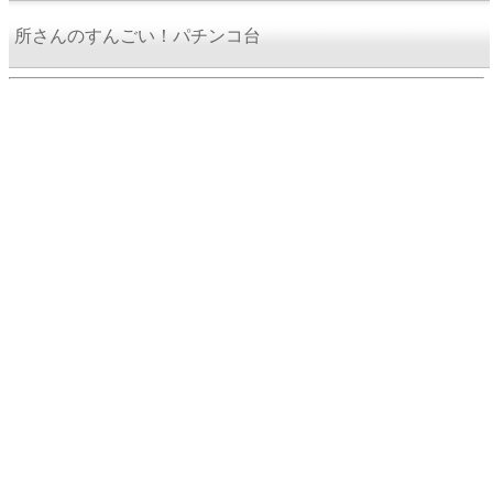
所さんのすんごい！パチンコ台