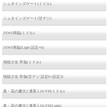
シュタインズゲート(ミドル)
シュタインズゲート(甘デジ)
JAWS再臨(ミドル)
JAWS再臨(Light 設定×6)
地獄少女 宵伽(ミドル)
地獄少女 宵伽(甘デジ 設定6+設定3)
真・花の慶次2 漆黒 L10-VH(ミドル)
真・花の慶次2 漆黒 L10-VH(Light)