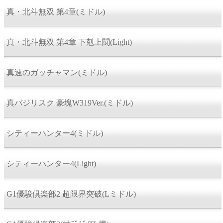
真・北斗無双 第4章(ミドル)
真・北斗無双 第4章 下剋上闘(Light)
真速のガッチャマン(ミドル)
真バジリスク 豪塊W319Ver.(ミドル)
シティーハンター4(ミドル)
シティーハンター4(Light)
G1優駿倶楽部2 超限界突破(Lミドル)