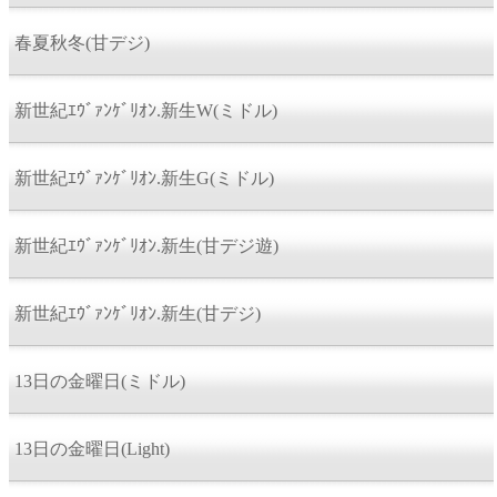
春夏秋冬(甘デジ)
新世紀ｴｳﾞｧﾝｹﾞﾘｵﾝ.新生W(ミドル)
新世紀ｴｳﾞｧﾝｹﾞﾘｵﾝ.新生G(ミドル)
新世紀ｴｳﾞｧﾝｹﾞﾘｵﾝ.新生(甘デジ遊)
新世紀ｴｳﾞｧﾝｹﾞﾘｵﾝ.新生(甘デジ)
13日の金曜日(ミドル)
13日の金曜日(Light)