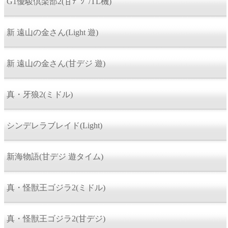
G1優駿倶楽部2(甘ﾃﾞｼﾞ/TL機)
新 遠山の金さん(Light 遊)
新 遠山の金さん(甘デジ 遊)
真・牙狼2(ミドル)
シンデレラブレイド(Light)
新海物語(甘デジ 遊タイム)
真・怪獣王ゴジラ2(ミドル)
真・怪獣王ゴジラ2(甘デジ)