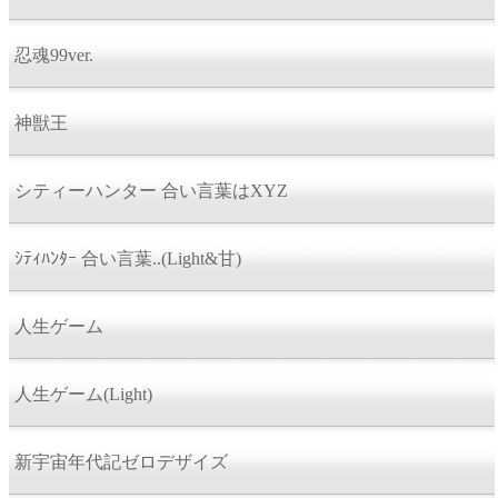
忍魂99ver.
神獣王
シティーハンター 合い言葉はXYZ
ｼﾃｨﾊﾝﾀｰ 合い言葉..(Light&甘)
人生ゲーム
人生ゲーム(Light)
新宇宙年代記ゼロデザイズ