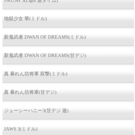
J-RUSH 5(Light 遊タイム)
地獄少女 華(ミドル)
新鬼武者 DWAN OF DREAMS(ミドル)
新鬼武者 DWAN OF DREAMS(甘デジ)
真 暴れん坊将軍 双撃(ミドル)
真 暴れん坊将軍(甘デジ)
ジューシーハニー3(甘デジ 遊)
JAWS 3(ミドル)