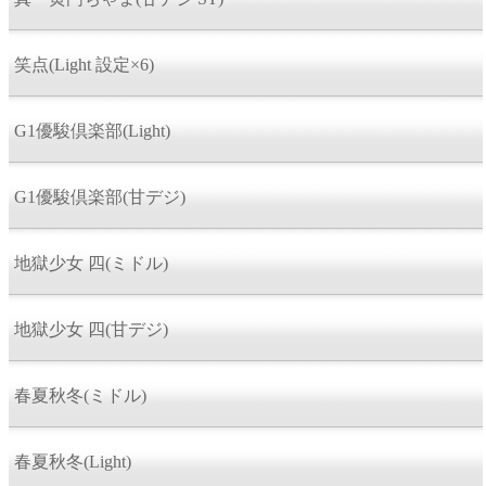
笑点(Light 設定×6)
G1優駿倶楽部(Light)
G1優駿倶楽部(甘デジ)
地獄少女 四(ミドル)
地獄少女 四(甘デジ)
春夏秋冬(ミドル)
春夏秋冬(Light)