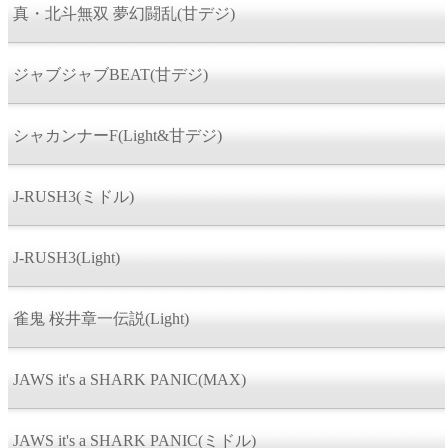
真・北斗無双 夢幻闘乱(甘デジ)
ジャブジャブBEAT(甘デジ)
シャカンナーF(Light&甘デジ)
J-RUSH3(ミドル)
J-RUSH3(Light)
雀鬼 桜井章一伝説(Light)
JAWS it's a SHARK PANIC(MAX)
JAWS it's a SHARK PANIC(ミドル)