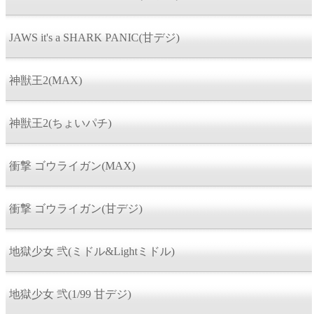
JAWS it's a SHARK PANIC(甘デジ)
神獣王2(MAX)
神獣王2(ちょいパチ)
衝撃 ゴウライガン(MAX)
衝撃 ゴウライガン(甘デジ)
地獄少女 弐(ミドル&Lightミドル)
地獄少女 弐(1/99 甘デジ)