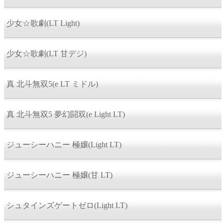
少女☆歌劇(LT Light)
少女☆歌劇(LT 甘デジ)
真 北斗無双5(e LT ミドル)
真 北斗無双5 夢幻闘双(e Light LT)
ジューシーハニー 極嬢(Light LT)
ジューシーハニー 極嬢(甘 LT)
シュタインズゲートゼロ(Light LT)