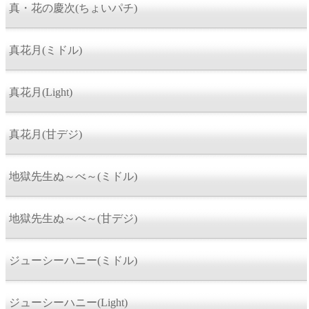
真・花の慶次(ちょいパチ)
真花月(ミドル)
真花月(Light)
真花月(甘デジ)
地獄先生ぬ～べ～(ミドル)
地獄先生ぬ～べ～(甘デジ)
ジューシーハニー(ミドル)
ジューシーハニー(Light)