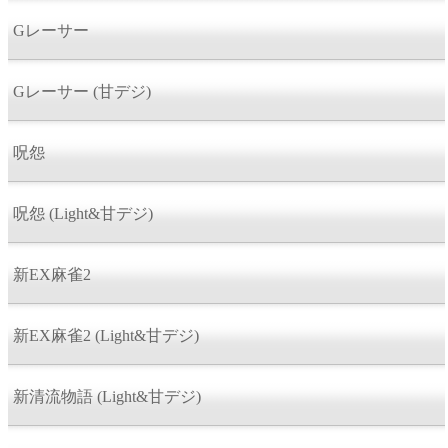
Gレーサー
Gレーサー (甘デジ)
呪怨
呪怨 (Light&甘デジ)
新EX麻雀2
新EX麻雀2 (Light&甘デジ)
新清流物語 (Light&甘デジ)