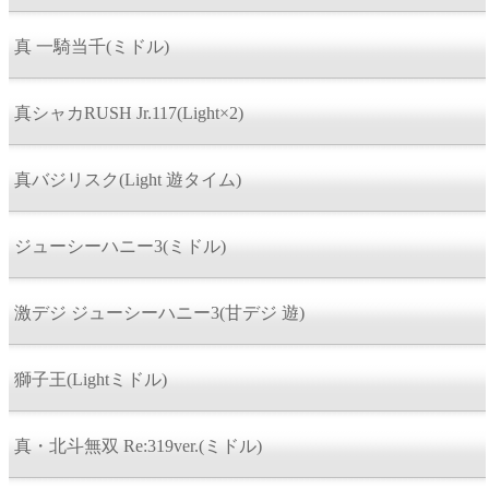
真 一騎当千(ミドル)
真シャカRUSH Jr.117(Light×2)
真バジリスク(Light 遊タイム)
ジューシーハニー3(ミドル)
激デジ ジューシーハニー3(甘デジ 遊)
獅子王(Lightミドル)
真・北斗無双 Re:319ver.(ミドル)