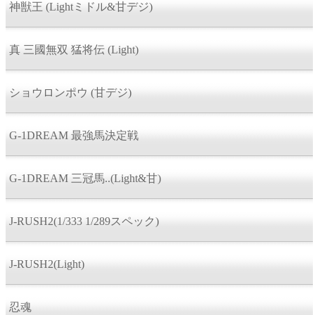
神獣王 (Lightミドル&甘デジ)
真 三國無双 猛将伝 (Light)
ショウロンポウ (甘デジ)
G-1DREAM 最強馬決定戦
G-1DREAM 三冠馬..(Light&甘)
J-RUSH2(1/333 1/289スペック)
J-RUSH2(Light)
忍魂