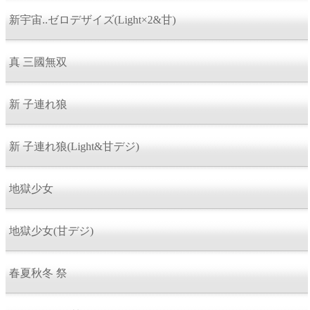
新宇宙..ゼロデザイズ(Light×2&甘)
真 三國無双
新 子連れ狼
新 子連れ狼(Light&甘デジ)
地獄少女
地獄少女(甘デジ)
春夏秋冬 祭