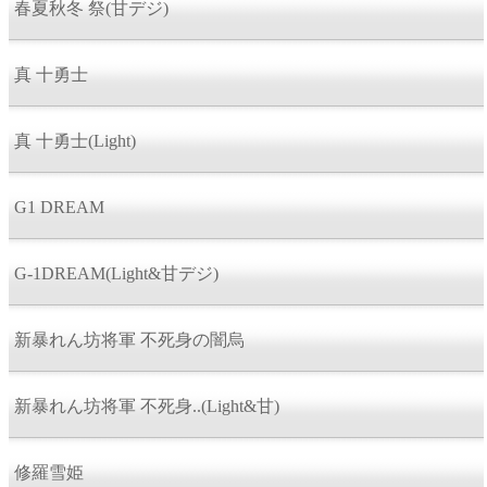
春夏秋冬 祭(甘デジ)
真 十勇士
真 十勇士(Light)
G1 DREAM
G-1DREAM(Light&甘デジ)
新暴れん坊将軍 不死身の闇烏
新暴れん坊将軍 不死身..(Light&甘)
修羅雪姫