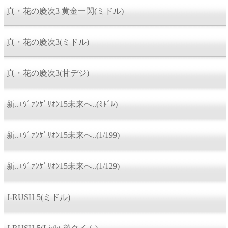
真・花の慶次3 黄金一閃(ミドル)
真・花の慶次3(ミドル)
真・花の慶次3(甘デジ)
新..ｴｳﾞｧﾝｹﾞﾘｵﾝ15未来へ..(ﾐﾄﾞﾙ)
新..ｴｳﾞｧﾝｹﾞﾘｵﾝ15未来へ..(1/199)
新..ｴｳﾞｧﾝｹﾞﾘｵﾝ15未来へ..(1/129)
J-RUSH 5(ミドル)