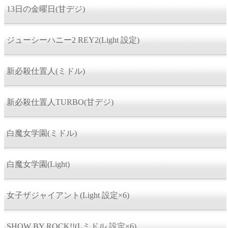
13日の金曜日(甘デジ)
ジューシーハニー2 REY2(Light 設定)
新必殺仕置人(ミドル)
新必殺仕置人TURBO(甘デジ)
白魔女学園(ミドル)
白魔女学園(Light)
女子ザジャイアント(Light 設定×6)
SHOW BY ROCK!!(Lミドル 設定×6)