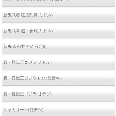
新鬼武者 狂鬼乱舞(ミドル)
新鬼武者 超・蒼剣(ミドル)
新鬼武者(甘デジ 設定6)
真・怪獣王ゴジラ(ミドル)
真・怪獣王ゴジラ(Light 設定×6)
真・怪獣王ゴジラ(甘デジ)
シャカリーナ(甘デジ)