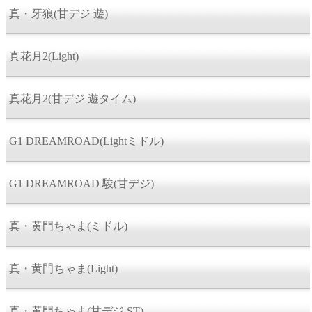
真・牙狼(甘デジ 遊)
真花月2(Light)
真花月2(甘デジ 遊タイム)
G1 DREAMROAD(Lightミドル)
G1 DREAMROAD 駿(甘デジ)
真・黄門ちゃま(ミドル)
真・黄門ちゃま(Light)
真・黄門ちゃま(甘デジ ST)