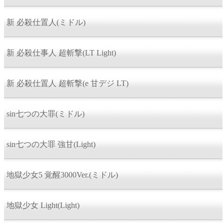
新 必殺仕置人(ミドル)
新 必殺仕事人 超斬撃(LT Light)
新 必殺仕置人 超斬撃(e 甘デジ LT)
sin七つの大罪(ミドル)
sin七つの大罪 強甘(Light)
地獄少女5 覚醒3000Ver.(ミドル)
地獄少女 Light(Light)